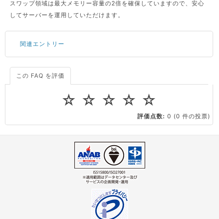
スワップ領域は最大メモリー容量の2倍を確保していますので、安心
してサーバーを運用していただけます。
関連エントリー
この FAQ を評価
サーバーが重いので調査してほしい
一つの IP アドレスに複数のウェブサイトを公開したい
☆
☆
☆
☆
☆
CPUやメモリをアップグレードしたい
評価点数:
0
(0 件の投票)
virtio とは何ですか？
ストレージ容量を追加できますか？