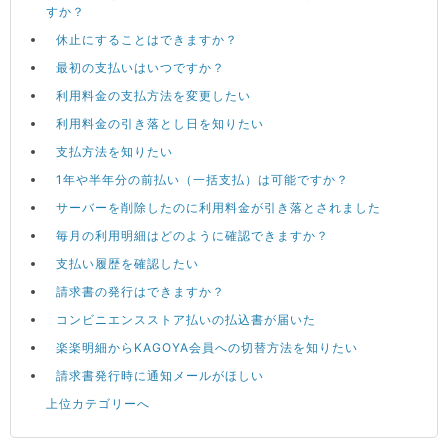
すか？
休止にすることはできますか？
最初の支払いはいつですか？
利用料金の支払方法を変更したい
利用料金の引き落とし日を知りたい
支払方法を知りたい
1年や半年分の前払い（一括支払）は可能ですか？
サーバーを削除したのに利用料金が引き落とされました
毎月の利用明細はどのように確認できますか？
支払い履歴を確認したい
請求書の発行はできますか？
コンビニエンスストア払いの払込書が届いた
楽楽明細からKAGOYA会員への切替方法を知りたい
請求書発行時に通知メールがほしい
上位カテゴリーへ