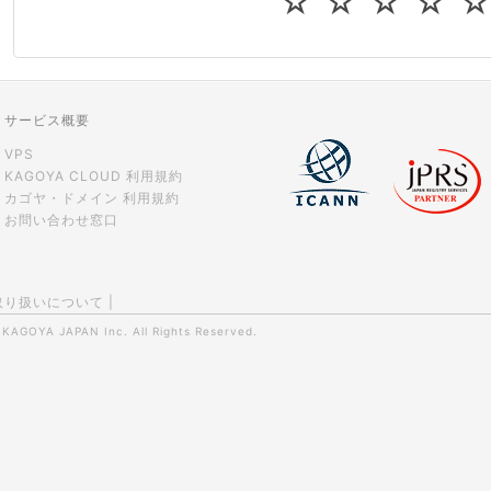
☆
☆
☆
☆
CPUやメモリをアップグレードしたい
virtio とは何ですか？
ストレージ容量を追加できますか？
サービス概要
VPS
KAGOYA CLOUD 利用規約
カゴヤ・ドメイン 利用規約
お問い合わせ窓口
取り扱いについて
|
0
KAGOYA JAPAN Inc.
All Rights Reserved.