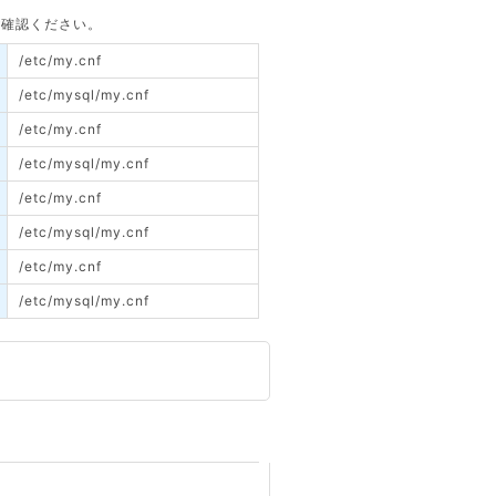
てご確認ください。
/etc/my.cnf
/etc/mysql/my.cnf
/etc/my.cnf
/etc/mysql/my.cnf
/etc/my.cnf
/etc/mysql/my.cnf
/etc/my.cnf
/etc/mysql/my.cnf