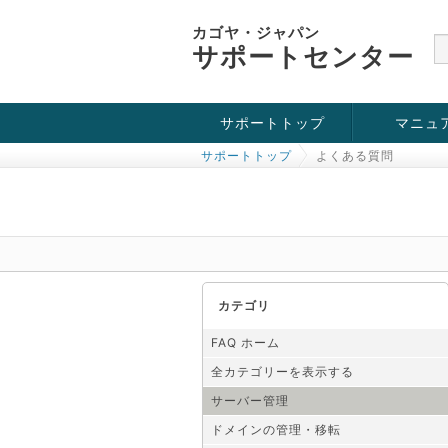
カゴヤ・ジャパン
サポートセンター
サポートトップ
マニュ
サポートトップ
よくある質問
お役立ち情報
チュートリアル
障害・メンテナンス情報
カテゴリ
FAQ ホーム
全カテゴリーを表示する
サーバー管理
ドメインの管理・移転