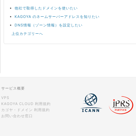
他社で取得したドメインを使いたい
KAGOYA のネームサーバーアドレスを知りたい
DNS情報（ゾーン情報）を設定したい
上位カテゴリーへ
サービス概要
VPS
KAGOYA CLOUD 利用規約
カゴヤ・ドメイン 利用規約
お問い合わせ窓口