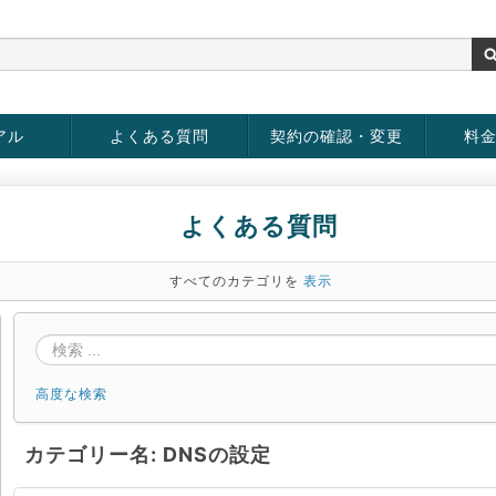
アル
よくある質問
契約の確認・変更
料
お客様情報の変更
パスワードの変更
お支払い方法の変更
サービスの解約
サービ
お支払
よくある質問
すべてのカテゴリを
表示
高度な検索
カテゴリー名: DNSの設定