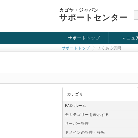
カゴヤ・ジャパン
サポートセンター
サポートトップ
マニュ
サポートトップ
よくある質問
お役立ち情報
チュートリアル
障害・メンテナンス情報
カテゴリ
FAQ ホーム
全カテゴリーを表示する
サーバー管理
ドメインの管理・移転