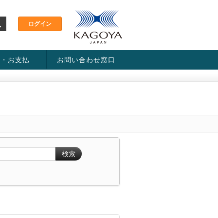
金・お支払
お問い合わせ窓口
ス・料金一覧表
い方法
検索