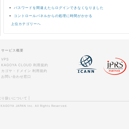
パスワードを間違えたらログインできなくなりました
コントロールパネルからの処理に時間がかかる
上位カテゴリーへ
サービス概要
VPS
KAGOYA CLOUD 利用規約
カゴヤ・ドメイン 利用規約
お問い合わせ窓口
取り扱いについて
|
0
KAGOYA JAPAN Inc.
All Rights Reserved.