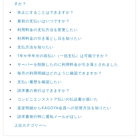
すか？
休止にすることはできますか？
最初の支払いはいつですか？
利用料金の支払方法を変更したい
利用料金の引き落とし日を知りたい
支払方法を知りたい
1年や半年分の前払い（一括支払）は可能ですか？
サーバーを削除したのに利用料金が引き落とされました
毎月の利用明細はどのように確認できますか？
支払い履歴を確認したい
請求書の発行はできますか？
コンビニエンスストア払いの払込書が届いた
楽楽明細からKAGOYA会員への切替方法を知りたい
請求書発行時に通知メールがほしい
上位カテゴリーへ