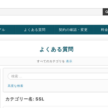
アル
よくある質問
契約の確認・変更
料
お客様情報の変更
パスワードの変更
お支払い方法の変更
サービスの解約
サービ
お支払
よくある質問
すべてのカテゴリを
表示
高度な検索
カテゴリー名: SSL