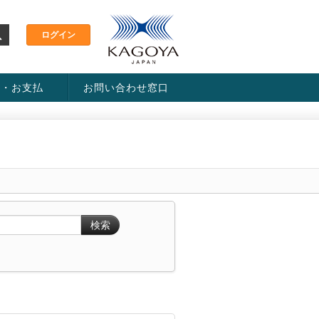
金・お支払
お問い合わせ窓口
ス・料金一覧表
い方法
検索