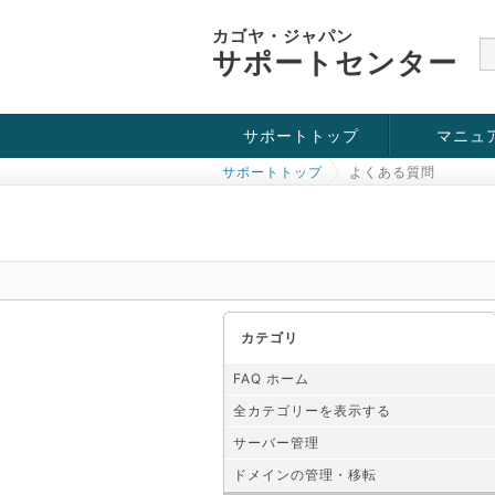
カゴヤ・ジャパン
サポートセンター
サポートトップ
マニュ
サポートトップ
よくある質問
お役立ち情報
チュートリアル
障害・メンテナンス情報
カテゴリ
FAQ ホーム
全カテゴリーを表示する
サーバー管理
ドメインの管理・移転