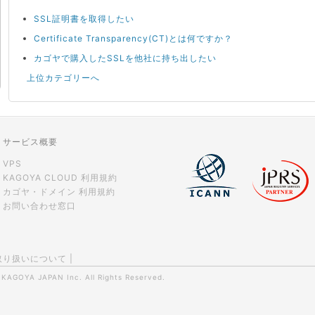
SSL証明書を取得したい
Certificate Transparency(CT)とは何ですか？
カゴヤで購入したSSLを他社に持ち出したい
上位カテゴリーへ
サービス概要
VPS
KAGOYA CLOUD 利用規約
カゴヤ・ドメイン 利用規約
お問い合わせ窓口
取り扱いについて
|
0
KAGOYA JAPAN Inc.
All Rights Reserved.