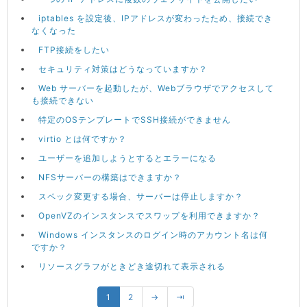
iptables を設定後、IPアドレスが変わったため、接続でき
なくなった
FTP接続をしたい
セキュリティ対策はどうなっていますか？
Web サーバーを起動したが、Webブラウザでアクセスして
も接続できない
特定のOSテンプレートでSSH接続ができません
virtio とは何ですか？
ユーザーを追加しようとするとエラーになる
NFSサーバーの構築はできますか？
スペック変更する場合、サーバーは停止しますか？
OpenVZのインスタンスでスワップを利用できますか？
Windows インスタンスのログイン時のアカウント名は何
ですか？
リソースグラフがときどき途切れて表示される
1
2
→
⇥