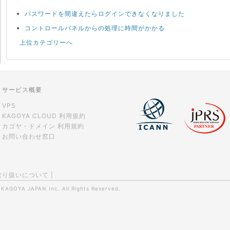
パスワードを間違えたらログインできなくなりました
コントロールパネルからの処理に時間がかかる
上位カテゴリーへ
サービス概要
VPS
KAGOYA CLOUD 利用規約
カゴヤ・ドメイン 利用規約
お問い合わせ窓口
取り扱いについて
|
0
KAGOYA JAPAN Inc.
All Rights Reserved.