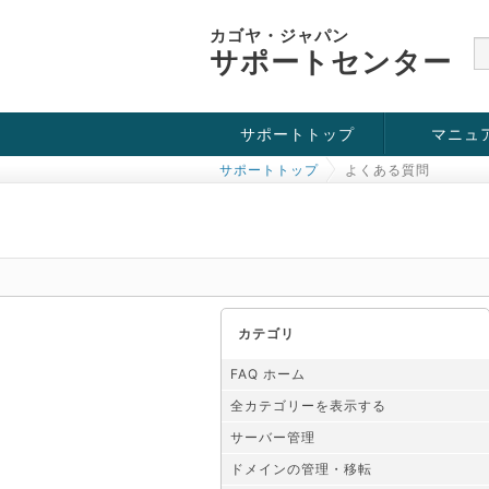
カゴヤ・ジャパン
サポートセンター
サポートトップ
マニュ
サポートトップ
よくある質問
お役立ち情報
チュートリアル
障害・メンテナンス情報
カテゴリ
FAQ ホーム
全カテゴリーを表示する
サーバー管理
ドメインの管理・移転