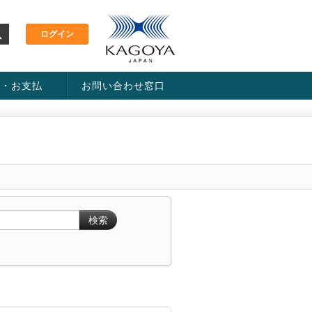
金・お支払
お問い合わせ窓口
ス・料金一覧表
い方法
検索