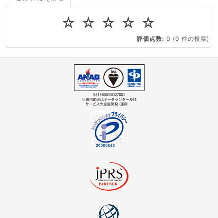
ドメインの管理・移転
ドメインの登録情報
virtio とは何ですか？
☆
☆
☆
☆
☆
ストレージ容量を追加できますか？
ドメインの管理・移転
ドメインの取得・管理・更新
評価点数:
0
(0 件の投票)