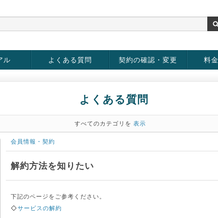
アル
よくある質問
契約の確認・変更
料
お客様情報の変更
パスワードの変更
お支払い方法の変更
サービスの解約
サービ
お支払
よくある質問
すべてのカテゴリを
表示
会員情報・契約
解約方法を知りたい
下記のページをご参考ください。
◇
サービスの解約