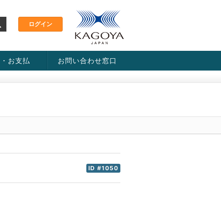
金・お支払
お問い合わせ窓口
ス・料金一覧表
い方法
ID #1050