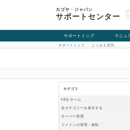
カゴヤ・ジャパン
サポートセンター
サポートトップ
マニュ
サポートトップ
よくある質問
お役立ち情報
チュートリアル
障害・メンテナンス情報
カテゴリ
FAQ ホーム
全カテゴリーを表示する
サーバー管理
ドメインの管理・移転