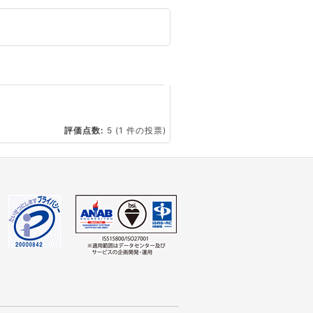
☆
評価点数:
5
(1 件の投票)