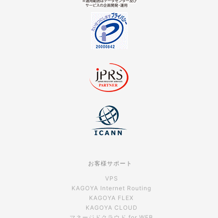
お客様サポート
VPS
KAGOYA Internet Routing
KAGOYA FLEX
KAGOYA CLOUD
マネージドクラウド for WEB