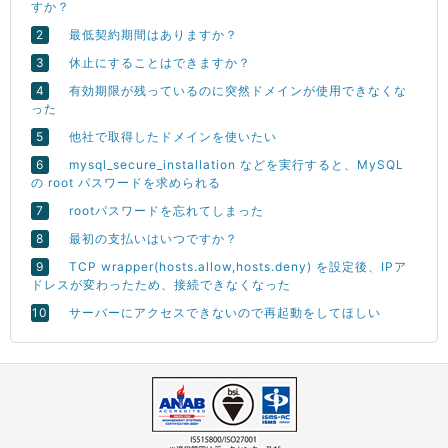
すか？
最低契約期間はありますか？
休止にすることはできますか？
有効期限が残っているのに突然ドメインが使用できなくな
った
他社で取得したドメインを使いたい
mysql_secure_installation などを実行すると、MySQL
の root パスワードを求められる
rootパスワードを忘れてしまった
最初の支払いはいつですか？
TCP wrapper(hosts.allow,hosts.deny) を設定後、IPア
ドレスが変わったため、接続できなくなった
サーバーにアクセスできないので再起動をしてほしい