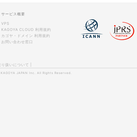
ストレージ容量を追加できますか？
サービス概要
VPS
KAGOYA CLOUD 利用規約
カゴヤ・ドメイン 利用規約
お問い合わせ窓口
取り扱いについて
|
0
KAGOYA JAPAN Inc.
All Rights Reserved.