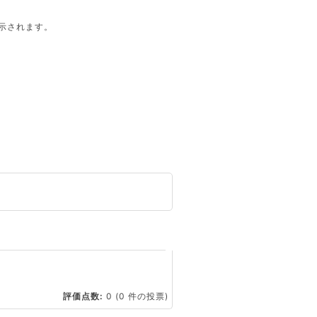
示されます。
。
☆
評価点数:
0
(0 件の投票)