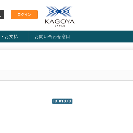
金・お支払
お問い合わせ窓口
ス・料金一覧表
い方法
ID #1073