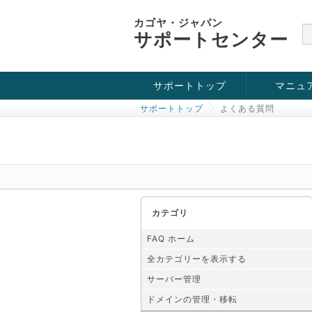
カゴヤ・ジャパン
サポートセンター
サポートトップ
マニュ
サポートトップ
よくある質問
お役立ち情報
チュートリアル
障害・メンテナンス情報
カテゴリ
FAQ ホーム
全カテゴリーを表示する
サーバー管理
ドメインの管理・移転