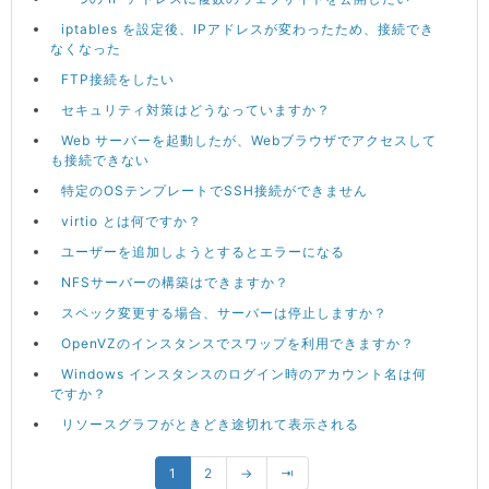
iptables を設定後、IPアドレスが変わったため、接続でき
なくなった
FTP接続をしたい
セキュリティ対策はどうなっていますか？
Web サーバーを起動したが、Webブラウザでアクセスして
も接続できない
特定のOSテンプレートでSSH接続ができません
virtio とは何ですか？
ユーザーを追加しようとするとエラーになる
NFSサーバーの構築はできますか？
スペック変更する場合、サーバーは停止しますか？
OpenVZのインスタンスでスワップを利用できますか？
Windows インスタンスのログイン時のアカウント名は何
ですか？
リソースグラフがときどき途切れて表示される
1
2
→
⇥