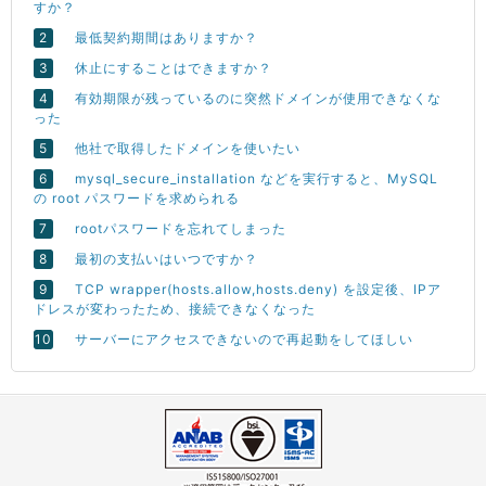
すか？
最低契約期間はありますか？
休止にすることはできますか？
有効期限が残っているのに突然ドメインが使用できなくな
った
他社で取得したドメインを使いたい
mysql_secure_installation などを実行すると、MySQL
の root パスワードを求められる
rootパスワードを忘れてしまった
最初の支払いはいつですか？
TCP wrapper(hosts.allow,hosts.deny) を設定後、IPア
ドレスが変わったため、接続できなくなった
サーバーにアクセスできないので再起動をしてほしい