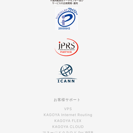
お客様サポート
VPS
KAGOYA Internet Routing
KAGOYA FLEX
KAGOYA CLOUD
マネージドクラウド for WEB