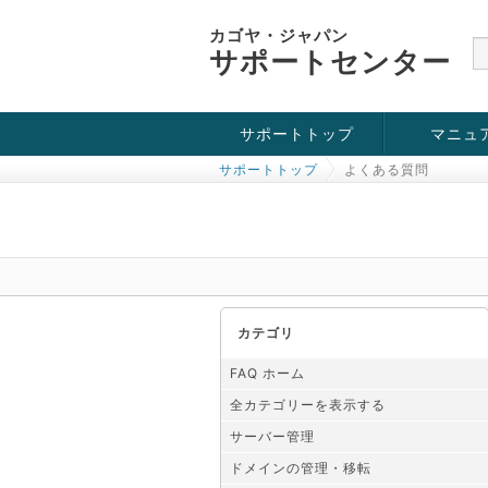
カゴヤ・ジャパン
サポートセンター
サポートトップ
マニュ
サポートトップ
よくある質問
お役立ち情報
チュートリアル
障害・メンテナンス情報
カテゴリ
FAQ ホーム
全カテゴリーを表示する
サーバー管理
ドメインの管理・移転