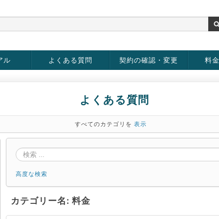
アル
よくある質問
契約の確認・変更
料
お客様情報の変更
パスワードの変更
お支払い方法の変更
サービスの解約
サービ
お支払
よくある質問
すべてのカテゴリを
表示
高度な検索
カテゴリー名: 料金