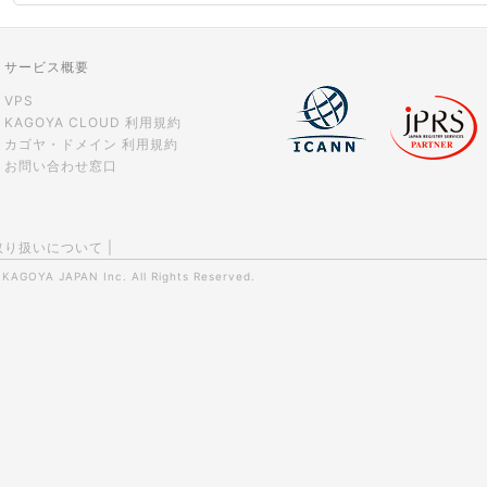
サービス概要
VPS
KAGOYA CLOUD 利用規約
カゴヤ・ドメイン 利用規約
お問い合わせ窓口
取り扱いについて
|
0
KAGOYA JAPAN Inc.
All Rights Reserved.