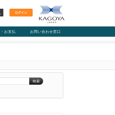
金・お支払
お問い合わせ窓口
ス・料金一覧表
い方法
検索