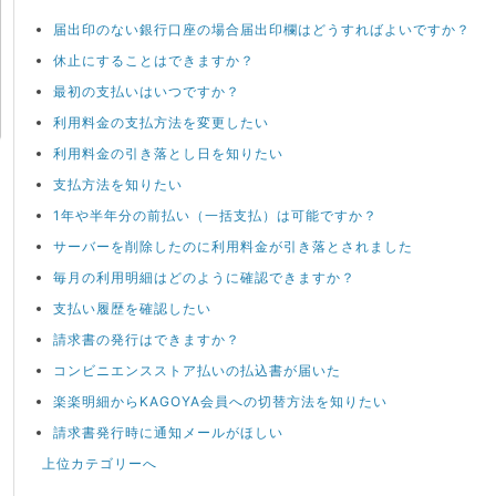
届出印のない銀行口座の場合届出印欄はどうすればよいですか？
休止にすることはできますか？
最初の支払いはいつですか？
利用料金の支払方法を変更したい
利用料金の引き落とし日を知りたい
支払方法を知りたい
1年や半年分の前払い（一括支払）は可能ですか？
サーバーを削除したのに利用料金が引き落とされました
毎月の利用明細はどのように確認できますか？
支払い履歴を確認したい
請求書の発行はできますか？
コンビニエンスストア払いの払込書が届いた
楽楽明細からKAGOYA会員への切替方法を知りたい
請求書発行時に通知メールがほしい
上位カテゴリーへ