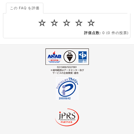
この FAQ を評価
サーバーが重いので調査してほしい
一つの IP アドレスに複数のウェブサイトを公開したい
☆
☆
☆
☆
☆
CPUやメモリをアップグレードしたい
評価点数:
0
(0 件の投票)
virtio とは何ですか？
ストレージ容量を追加できますか？