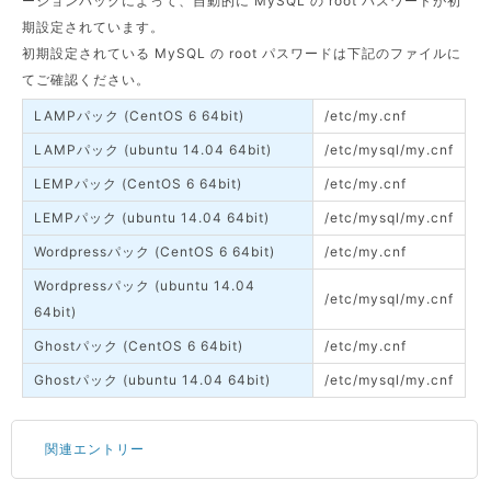
ーションパックによって、自動的に MySQL の root パスワードが初
期設定されています。
初期設定されている MySQL の root パスワードは下記のファイルに
てご確認ください。
LAMPパック (CentOS 6 64bit)
/etc/my.cnf
LAMPパック (ubuntu 14.04 64bit)
/etc/mysql/my.cnf
LEMPパック (CentOS 6 64bit)
/etc/my.cnf
LEMPパック (ubuntu 14.04 64bit)
/etc/mysql/my.cnf
Wordpressパック (CentOS 6 64bit)
/etc/my.cnf
Wordpressパック (ubuntu 14.04
/etc/mysql/my.cnf
64bit)
Ghostパック (CentOS 6 64bit)
/etc/my.cnf
Ghostパック (ubuntu 14.04 64bit)
/etc/mysql/my.cnf
関連エントリー