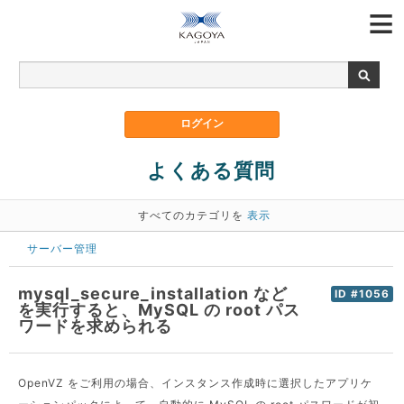
よくある質問
すべてのカテゴリを
表示
サーバー管理
mysql_secure_installation など
ID #1056
を実行すると、MySQL の root パス
ワードを求められる
OpenVZ をご利用の場合、インスタンス作成時に選択したアプリケ