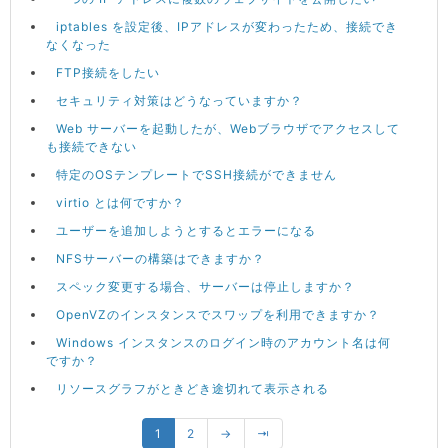
iptables を設定後、IPアドレスが変わったため、接続でき
なくなった
FTP接続をしたい
セキュリティ対策はどうなっていますか？
Web サーバーを起動したが、Webブラウザでアクセスして
も接続できない
特定のOSテンプレートでSSH接続ができません
virtio とは何ですか？
ユーザーを追加しようとするとエラーになる
NFSサーバーの構築はできますか？
スペック変更する場合、サーバーは停止しますか？
OpenVZのインスタンスでスワップを利用できますか？
Windows インスタンスのログイン時のアカウント名は何
ですか？
リソースグラフがときどき途切れて表示される
1
2
→
⇥