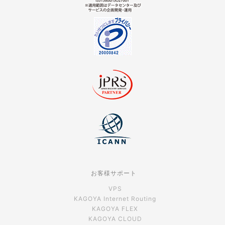
お客様サポート
VPS
KAGOYA Internet Routing
KAGOYA FLEX
KAGOYA CLOUD