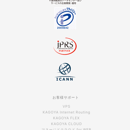
お客様サポート
VPS
KAGOYA Internet Routing
KAGOYA FLEX
KAGOYA CLOUD
マネージドクラウド for WEB