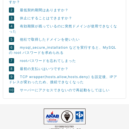
すか？
最低契約期間はありますか？
休止にすることはできますか？
有効期限が残っているのに突然ドメインが使用できなくな
った
他社で取得したドメインを使いたい
mysql_secure_installation などを実行すると、MySQL
の root パスワードを求められる
rootパスワードを忘れてしまった
最初の支払いはいつですか？
TCP wrapper(hosts.allow,hosts.deny) を設定後、IPア
ドレスが変わったため、接続できなくなった
サーバーにアクセスできないので再起動をしてほしい