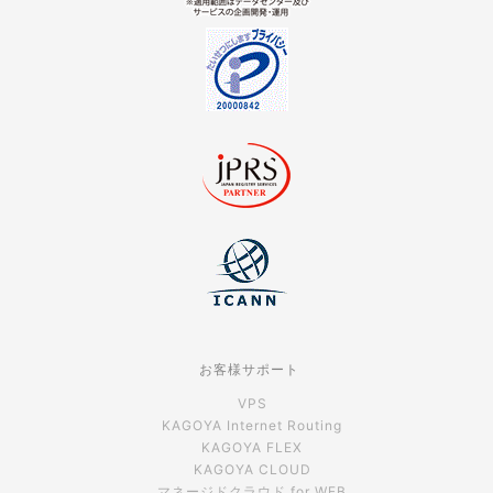
お客様サポート
VPS
KAGOYA Internet Routing
KAGOYA FLEX
KAGOYA CLOUD
マネージドクラウド for WEB