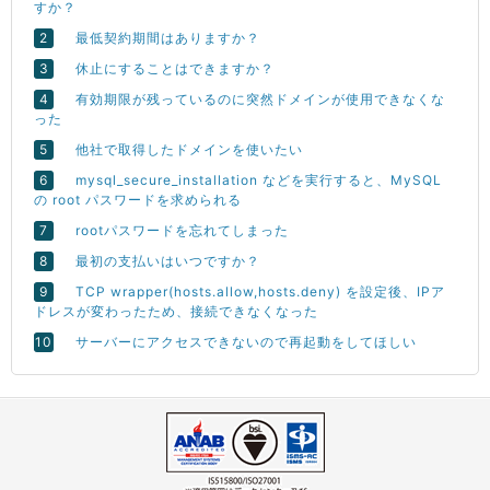
すか？
最低契約期間はありますか？
休止にすることはできますか？
有効期限が残っているのに突然ドメインが使用できなくな
った
他社で取得したドメインを使いたい
mysql_secure_installation などを実行すると、MySQL
の root パスワードを求められる
rootパスワードを忘れてしまった
最初の支払いはいつですか？
TCP wrapper(hosts.allow,hosts.deny) を設定後、IPア
ドレスが変わったため、接続できなくなった
サーバーにアクセスできないので再起動をしてほしい