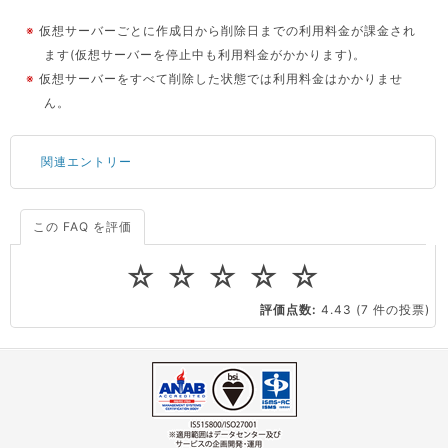
※
仮想サーバーごとに作成日から削除日までの利用料金が課金され
ます(仮想サーバーを停止中も利用料金がかかります)。
※
仮想サーバーをすべて削除した状態では利用料金はかかりませ
ん。
関連エントリー
この FAQ を評価
サーバーが重いので調査してほしい
一つの IP アドレスに複数のウェブサイトを公開したい
☆
☆
☆
☆
☆
CPUやメモリをアップグレードしたい
評価点数:
4.43
(7 件の投票)
virtio とは何ですか？
ストレージ容量を追加できますか？