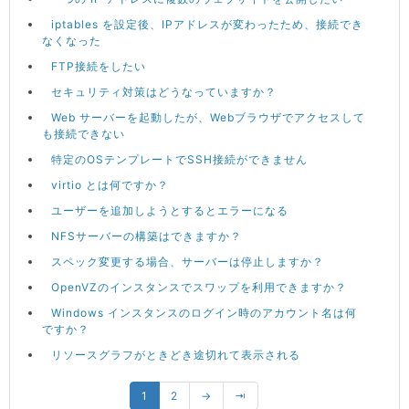
iptables を設定後、IPアドレスが変わったため、接続でき
なくなった
FTP接続をしたい
セキュリティ対策はどうなっていますか？
Web サーバーを起動したが、Webブラウザでアクセスして
も接続できない
特定のOSテンプレートでSSH接続ができません
virtio とは何ですか？
ユーザーを追加しようとするとエラーになる
NFSサーバーの構築はできますか？
スペック変更する場合、サーバーは停止しますか？
OpenVZのインスタンスでスワップを利用できますか？
Windows インスタンスのログイン時のアカウント名は何
ですか？
リソースグラフがときどき途切れて表示される
1
2
→
⇥