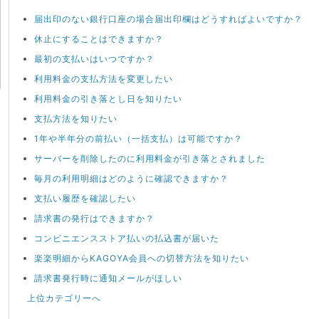
届出印のない銀行口座の場合届出印欄はどうすればよいですか？
休止にすることはできますか？
最初の支払いはいつですか？
利用料金の支払方法を変更したい
利用料金の引き落とし日を知りたい
支払方法を知りたい
1年や半年分の前払い（一括支払）は可能ですか？
サーバーを削除したのに利用料金が引き落とされました
毎月の利用明細はどのように確認できますか？
支払い履歴を確認したい
請求書の発行はできますか？
コンビニエンスストア払いの払込書が届いた
楽楽明細からKAGOYA会員への切替方法を知りたい
請求書発行時に通知メールがほしい
上位カテゴリーへ