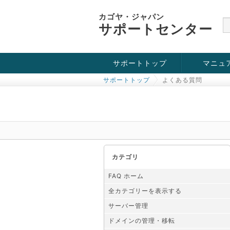
カゴヤ・ジャパン
サポートセンター
サポートトップ
マニュ
サポートトップ
よくある質問
お役立ち情報
チュートリアル
障害・メンテナンス情報
カテゴリ
FAQ ホーム
全カテゴリーを表示する
サーバー管理
ドメインの管理・移転