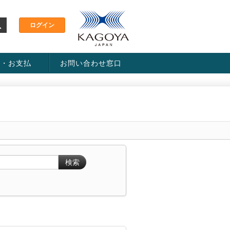
金・お支払
お問い合わせ窓口
ス・料金一覧表
い方法
検索