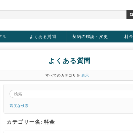
アル
よくある質問
契約の確認・変更
料
お客様情報の変更
パスワードの変更
お支払い方法の変更
サービスの解約
サービ
お支払
よくある質問
すべてのカテゴリを
表示
高度な検索
カテゴリー名: 料金