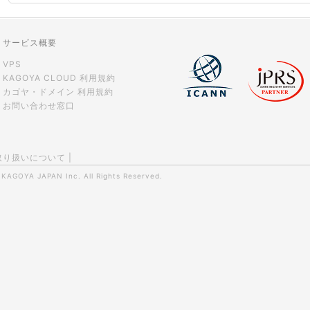
サービス概要
VPS
KAGOYA CLOUD 利用規約
カゴヤ・ドメイン 利用規約
お問い合わせ窓口
取り扱いについて
|
0
KAGOYA JAPAN Inc.
All Rights Reserved.