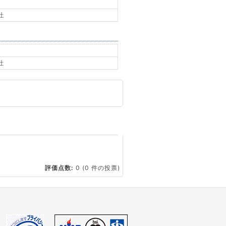
社
社
☆
評価点数:
0
(0 件の投票)