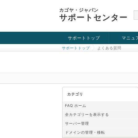
カゴヤ・ジャパン
サポートセンター
サポートトップ
マニュ
サポートトップ
よくある質問
お役立ち情報
チュートリアル
障害・メンテナンス情報
カテゴリ
FAQ ホーム
全カテゴリーを表示する
サーバー管理
ドメインの管理・移転