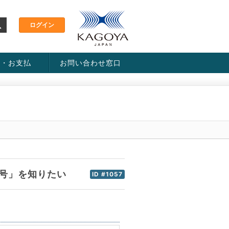
金・お支払
お問い合わせ窓口
ス・料金一覧表
い方法
番号」を知りたい
ID #1057