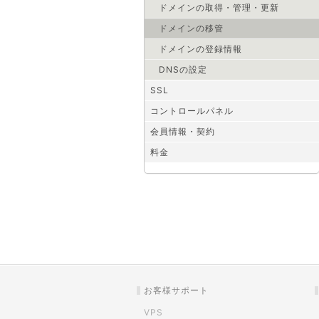
ドメインの取得・管理・更新
ドメインの移管
ドメインの登録情報
DNSの設定
SSL
コントロールパネル
会員情報・契約
料金
お客様サポート
VPS