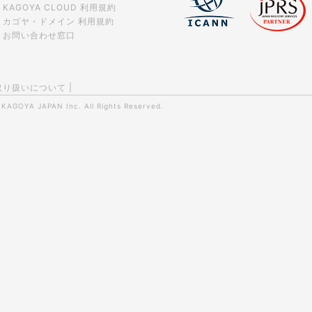
KAGOYA CLOUD 利用規約
カゴヤ・ドメイン 利用規約
お問い合わせ窓口
取り扱いについて
|
0
KAGOYA JAPAN Inc.
All Rights Reserved.