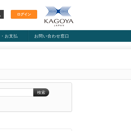
金・お支払
お問い合わせ窓口
ス・料金一覧表
い方法
検索