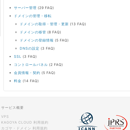
サーバー管理
(29 FAQ)
ドメインの管理・移転
ドメインの取得・管理・更新
(13 FAQ)
ドメインの移管
(8 FAQ)
ドメインの登録情報
(5 FAQ)
DNSの設定
(3 FAQ)
SSL
(3 FAQ)
コントロールパネル
(2 FAQ)
会員情報・契約
(5 FAQ)
料金
(14 FAQ)
サービス概要
VPS
KAGOYA CLOUD 利用規約
カゴヤ・ドメイン 利用規約