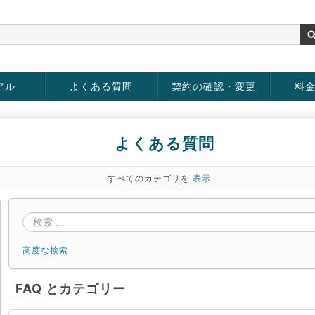
アル
よくある質問
契約の確認・変更
料
お客様情報の変更
パスワードの変更
お支払い方法の変更
サービスの解約
サービ
お支払
よくある質問
すべてのカテゴリを
表示
高度な検索
FAQ とカテゴリー