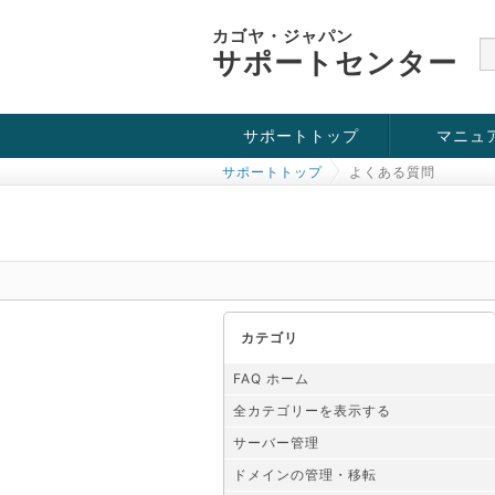
カゴヤ・ジャパン
サポートセンター
サポートトップ
マニュ
サポートトップ
よくある質問
お役立ち情報
チュートリアル
障害・メンテナンス情報
カテゴリ
FAQ ホーム
全カテゴリーを表示する
サーバー管理
ドメインの管理・移転