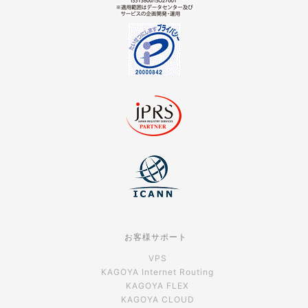
お客様サポート
VPS
KAGOYA Internet Routing
KAGOYA FLEX
KAGOYA CLOUD