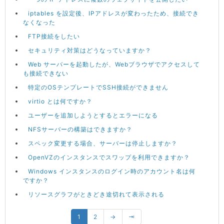
iptables を設定後、IPアドレスが変わったため、接続でき
なくなった
FTP接続をしたい
セキュリティ対策はどうなっていますか？
Web サーバーを起動したが、Webブラウザでアクセスして
も接続できない
特定のOSテンプレートでSSH接続ができません
virtio とは何ですか？
ユーザーを追加しようとするとエラーになる
NFSサーバーの構築はできますか？
スペック変更する場合、サーバーは停止しますか？
OpenVZのインスタンスでスワップを利用できますか？
Windows インスタンスのログイン時のアカウント名は何
ですか？
リソースグラフがときどき途切れて表示される
1
2
→
⇥