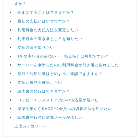
すか？
休止にすることはできますか？
最初の支払いはいつですか？
利用料金の支払方法を変更したい
利用料金の引き落とし日を知りたい
支払方法を知りたい
1年や半年分の前払い（一括支払）は可能ですか？
サーバーを削除したのに利用料金が引き落とされました
毎月の利用明細はどのように確認できますか？
支払い履歴を確認したい
請求書の発行はできますか？
コンビニエンスストア払いの払込書が届いた
楽楽明細からKAGOYA会員への切替方法を知りたい
請求書発行時に通知メールがほしい
上位カテゴリーへ