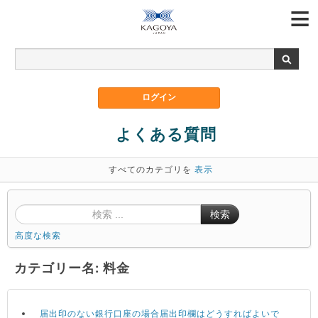
よくある質問
すべてのカテゴリを
表示
検索
高度な検索
カテゴリー名: 料金
届出印のない銀行口座の場合届出印欄はどうすればよいで