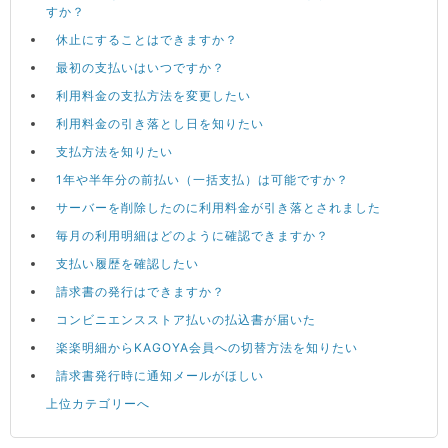
すか？
休止にすることはできますか？
最初の支払いはいつですか？
利用料金の支払方法を変更したい
利用料金の引き落とし日を知りたい
支払方法を知りたい
1年や半年分の前払い（一括支払）は可能ですか？
サーバーを削除したのに利用料金が引き落とされました
毎月の利用明細はどのように確認できますか？
支払い履歴を確認したい
請求書の発行はできますか？
コンビニエンスストア払いの払込書が届いた
楽楽明細からKAGOYA会員への切替方法を知りたい
請求書発行時に通知メールがほしい
上位カテゴリーへ