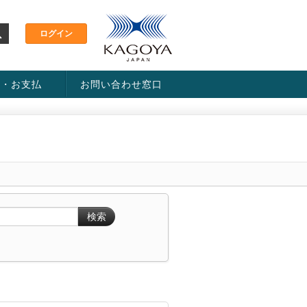
金・お支払
お問い合わせ窓口
ス・料金一覧表
い方法
検索