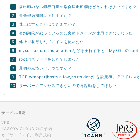
届出印のない銀行口座の場合届出印欄はどうすればよいですか？
最低契約期間はありますか？
休止にすることはできますか？
有効期限が残っているのに突然ドメインが使用できなくなった
他社で取得したドメインを使いたい
mysql_secure_installation などを実行すると、MySQL の 
rootパスワードを忘れてしまった
最初の支払いはいつですか？
TCP wrapper(hosts.allow,hosts.deny) を設定後、
サーバーにアクセスできないので再起動をしてほしい
サービス概要
VPS
KAGOYA CLOUD 利用規約
カゴヤ・ドメイン 利用規約