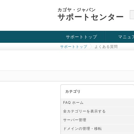
カゴヤ・ジャパン
サポートセンター
サポートトップ
マニュ
サポートトップ
よくある質問
お役立ち情報
チュートリアル
障害・メンテナンス情報
カテゴリ
FAQ ホーム
全カテゴリーを表示する
サーバー管理
ドメインの管理・移転