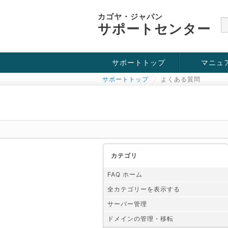
カゴヤ・ジャパン
サポートセンター
サポートトップ
マニュ
サポートトップ
よくある質問
お役立ち情報
チュートリアル
障害・メンテナンス情報
カテゴリ
FAQ ホーム
全カテゴリーを表示する
サーバー管理
ドメインの管理・移転