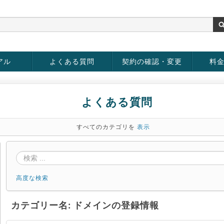
アル
よくある質問
契約の確認・変更
料
お客様情報の変更
パスワードの変更
お支払い方法の変更
サービスの解約
サービ
お支払
よくある質問
すべてのカテゴリを
表示
高度な検索
カテゴリー名: ドメインの登録情報