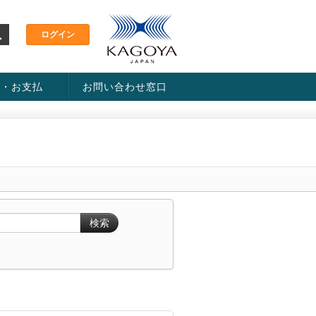
金・お支払
お問い合わせ窓口
ス・料金一覧表
い方法
検索