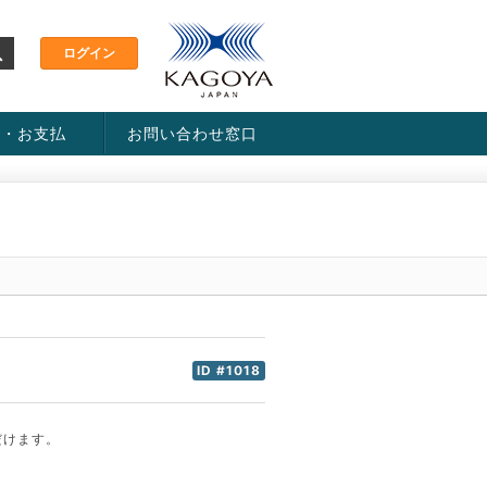
金・お支払
お問い合わせ窓口
ス・料金一覧表
い方法
ID #1018
だけます。