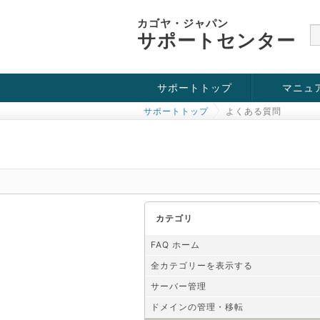
カゴヤ・ジャパン
サポートセンター
サポートトップ
マニュ
サポートトップ
よくある質問
お役立ち情報
チュートリアル
障害・メンテナンス情報
カテゴリ
FAQ ホーム
全カテゴリーを表示する
サーバー管理
ドメインの管理・移転