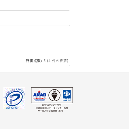
☆
評価点数:
5
(4 件の投票)