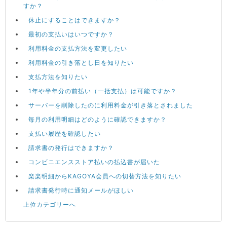
すか？
休止にすることはできますか？
最初の支払いはいつですか？
利用料金の支払方法を変更したい
利用料金の引き落とし日を知りたい
支払方法を知りたい
1年や半年分の前払い（一括支払）は可能ですか？
サーバーを削除したのに利用料金が引き落とされました
毎月の利用明細はどのように確認できますか？
支払い履歴を確認したい
請求書の発行はできますか？
コンビニエンスストア払いの払込書が届いた
楽楽明細からKAGOYA会員への切替方法を知りたい
請求書発行時に通知メールがほしい
上位カテゴリーへ