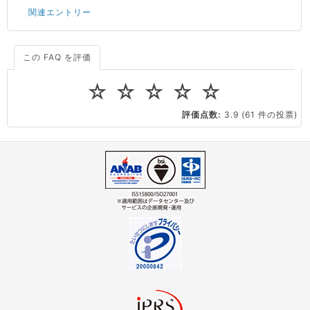
関連エントリー
この FAQ を評価
サーバーが重いので調査してほしい
一つの IP アドレスに複数のウェブサイトを公開したい
☆
☆
☆
☆
☆
CPUやメモリをアップグレードしたい
評価点数:
3.9
(61 件の投票)
virtio とは何ですか？
ストレージ容量を追加できますか？