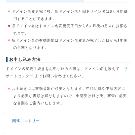
※
ドメイン名変更完了後、新ドメイン名と旧ドメイン名は6カ月間併
用することができます。
※
旧ドメイン名はドメイン名変更完了日から6ヶ月後の月末に抹消さ
れます。
※
新ドメイン名の有効期限はドメイン名変更が完了した日から1年後
の月末となります。
お申し込み方法
ドメイン名変更手続きをお申し込みの際は、ドメイン名を添えて
サ
ポートセンター
までお問い合わせください。
※
お手続きには書類提出が必要となります。申請組織や申請内容に
より必要な書類は異なりますので、申請受け付け後、審査に必要
な書類をご案内いたします。
関連エントリー