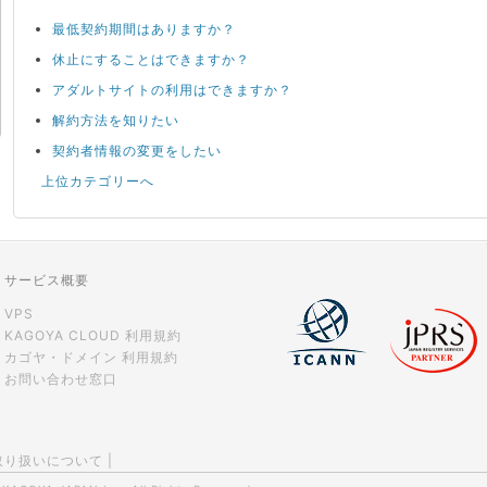
最低契約期間はありますか？
休止にすることはできますか？
アダルトサイトの利用はできますか？
解約方法を知りたい
契約者情報の変更をしたい
上位カテゴリーへ
サービス概要
VPS
KAGOYA CLOUD 利用規約
カゴヤ・ドメイン 利用規約
お問い合わせ窓口
取り扱いについて
|