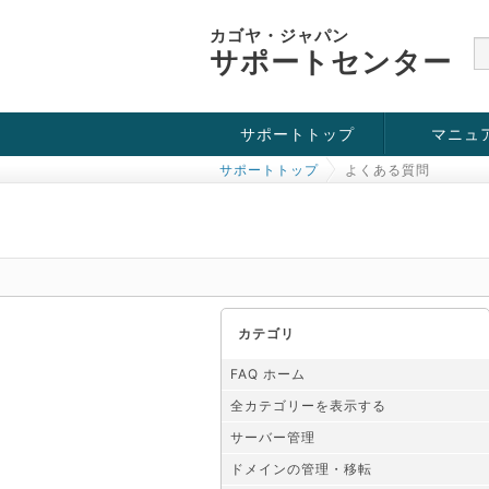
カゴヤ・ジャパン
サポートセンター
サポートトップ
マニュ
サポートトップ
よくある質問
お役立ち情報
チュートリアル
障害・メンテナンス情報
カテゴリ
FAQ ホーム
全カテゴリーを表示する
サーバー管理
ドメインの管理・移転