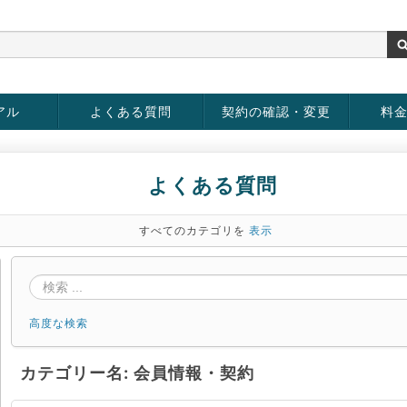
アル
よくある質問
契約の確認・変更
料
お客様情報の変更
パスワードの変更
お支払い方法の変更
サービスの解約
サービ
お支払
よくある質問
すべてのカテゴリを
表示
高度な検索
カテゴリー名: 会員情報・契約