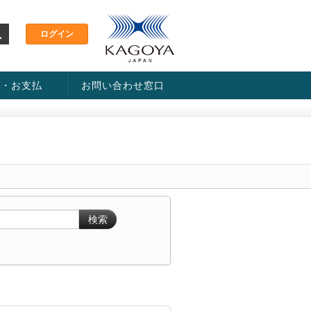
金・お支払
お問い合わせ窓口
ス・料金一覧表
い方法
検索