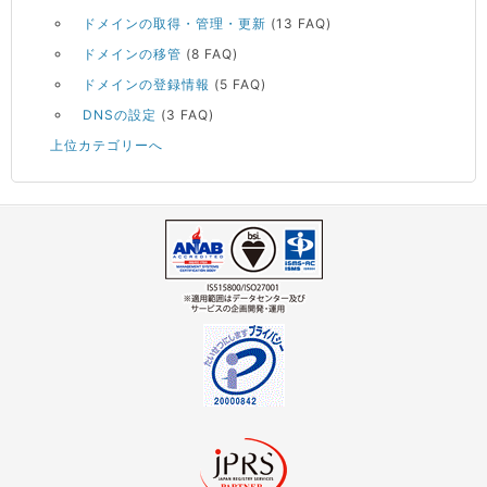
ドメインの取得・管理・更新
(13 FAQ)
ドメインの移管
(8 FAQ)
ドメインの登録情報
(5 FAQ)
DNSの設定
(3 FAQ)
上位カテゴリーへ