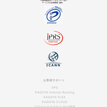
お客様サポート
VPS
KAGOYA Internet Routing
KAGOYA FLEX
KAGOYA CLOUD
マネージドクラウド for WEB