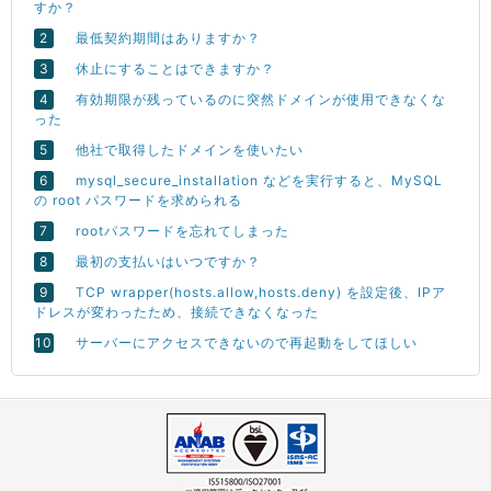
すか？
最低契約期間はありますか？
休止にすることはできますか？
有効期限が残っているのに突然ドメインが使用できなくな
った
他社で取得したドメインを使いたい
mysql_secure_installation などを実行すると、MySQL
の root パスワードを求められる
rootパスワードを忘れてしまった
最初の支払いはいつですか？
TCP wrapper(hosts.allow,hosts.deny) を設定後、IPア
ドレスが変わったため、接続できなくなった
サーバーにアクセスできないので再起動をしてほしい