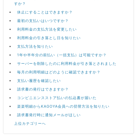
すか？
休止にすることはできますか？
最初の支払いはいつですか？
利用料金の支払方法を変更したい
利用料金の引き落とし日を知りたい
支払方法を知りたい
1年や半年分の前払い（一括支払）は可能ですか？
サーバーを削除したのに利用料金が引き落とされました
毎月の利用明細はどのように確認できますか？
支払い履歴を確認したい
請求書の発行はできますか？
コンビニエンスストア払いの払込書が届いた
楽楽明細からKAGOYA会員への切替方法を知りたい
請求書発行時に通知メールがほしい
上位カテゴリーへ