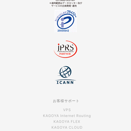
お客様サポート
VPS
KAGOYA Internet Routing
KAGOYA FLEX
KAGOYA CLOUD