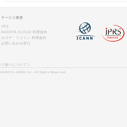
サービス概要
VPS
KAGOYA CLOUD 利用規約
カゴヤ・ドメイン 利用規約
お問い合わせ窓口
取り扱いについて
|
0
KAGOYA JAPAN Inc.
All Rights Reserved.