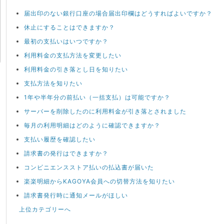
届出印のない銀行口座の場合届出印欄はどうすればよいですか？
休止にすることはできますか？
最初の支払いはいつですか？
利用料金の支払方法を変更したい
利用料金の引き落とし日を知りたい
支払方法を知りたい
1年や半年分の前払い（一括支払）は可能ですか？
サーバーを削除したのに利用料金が引き落とされました
毎月の利用明細はどのように確認できますか？
支払い履歴を確認したい
請求書の発行はできますか？
コンビニエンスストア払いの払込書が届いた
楽楽明細からKAGOYA会員への切替方法を知りたい
請求書発行時に通知メールがほしい
上位カテゴリーへ