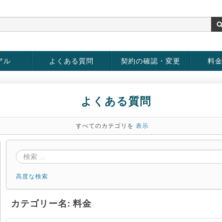
アル
よくある質問
契約の確認・変更
料
お客様情報の変更
パスワードの変更
お支払い方法の変更
サービスの解約
サービ
お支払
よくある質問
すべてのカテゴリを
表示
高度な検索
カテゴリー名: 料金