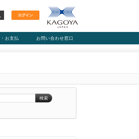
金・お支払
お問い合わせ窓口
ス・料金一覧表
い方法
検索