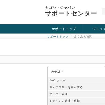
カゴヤ・ジャパン
サポートセンター
サポートトップ
マニュ
サポートトップ
よくある質問
お役立ち情報
チュートリアル
障害・メンテナンス情報
カテゴリ
FAQ ホーム
全カテゴリーを表示する
サーバー管理
ドメインの管理・移転