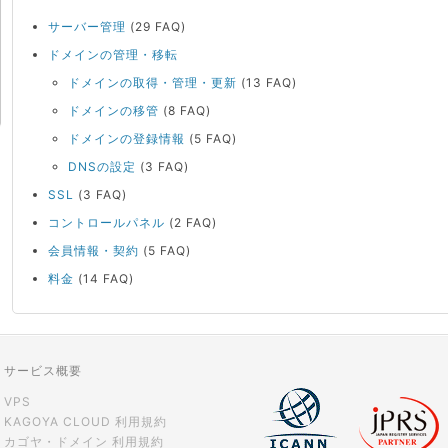
サーバー管理
(29 FAQ)
ドメインの管理・移転
ドメインの取得・管理・更新
(13 FAQ)
ドメインの移管
(8 FAQ)
ドメインの登録情報
(5 FAQ)
DNSの設定
(3 FAQ)
SSL
(3 FAQ)
コントロールパネル
(2 FAQ)
会員情報・契約
(5 FAQ)
料金
(14 FAQ)
サービス概要
VPS
KAGOYA CLOUD 利用規約
カゴヤ・ドメイン 利用規約