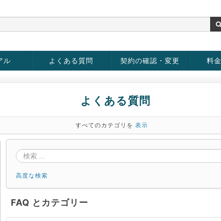
アル
よくある質問
契約の確認・変更
料
お客様情報の変更
パスワードの変更
お支払い方法の変更
サービスの解約
サービ
お支払
よくある質問
すべてのカテゴリを
表示
高度な検索
FAQ とカテゴリー