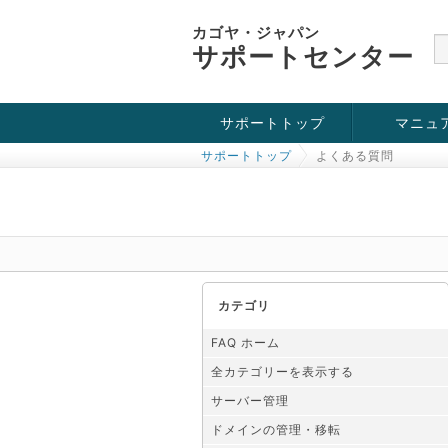
カゴヤ・ジャパン
サポートセンター
サポートトップ
マニュ
サポートトップ
よくある質問
お役立ち情報
チュートリアル
障害・メンテナンス情報
カテゴリ
FAQ ホーム
全カテゴリーを表示する
サーバー管理
ドメインの管理・移転