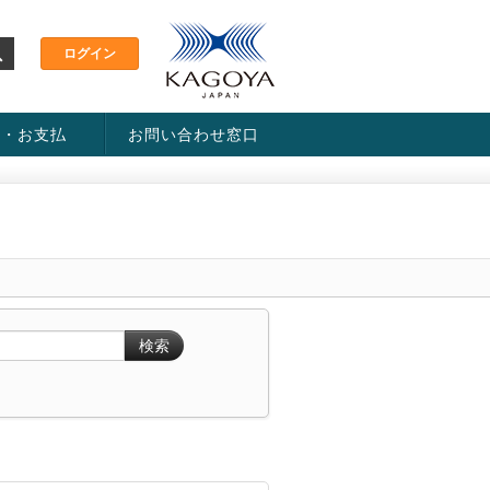
金・お支払
お問い合わせ窓口
ス・料金一覧表
い方法
検索