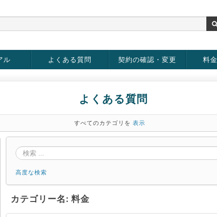
アル
よくある質問
契約の確認・変更
料
お客様情報の変更
パスワードの変更
お支払い方法の変更
サービスの解約
サービ
お支払
よくある質問
すべてのカテゴリを
表示
高度な検索
カテゴリー名: 料金