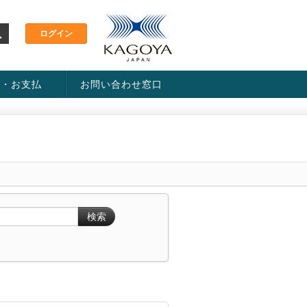
金・お支払
お問い合わせ窓口
ス・料金一覧表
い方法
検索