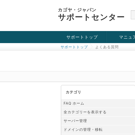
カゴヤ・ジャパン
サポートセンター
サポートトップ
マニュ
サポートトップ
よくある質問
お役立ち情報
チュートリアル
障害・メンテナンス情報
カテゴリ
FAQ ホーム
全カテゴリーを表示する
サーバー管理
ドメインの管理・移転