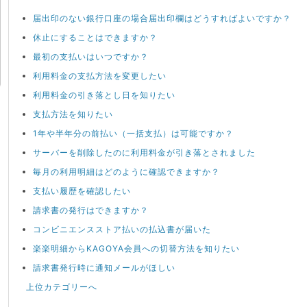
届出印のない銀行口座の場合届出印欄はどうすればよいですか？
休止にすることはできますか？
最初の支払いはいつですか？
利用料金の支払方法を変更したい
利用料金の引き落とし日を知りたい
支払方法を知りたい
1年や半年分の前払い（一括支払）は可能ですか？
サーバーを削除したのに利用料金が引き落とされました
毎月の利用明細はどのように確認できますか？
支払い履歴を確認したい
請求書の発行はできますか？
コンビニエンスストア払いの払込書が届いた
楽楽明細からKAGOYA会員への切替方法を知りたい
請求書発行時に通知メールがほしい
上位カテゴリーへ