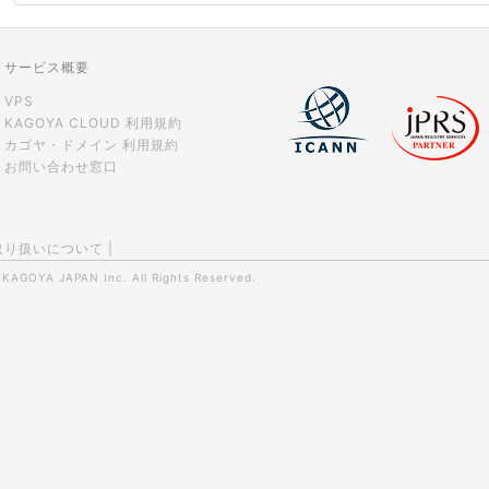
サービス概要
VPS
KAGOYA CLOUD 利用規約
カゴヤ・ドメイン 利用規約
お問い合わせ窓口
取り扱いについて
|
0
KAGOYA JAPAN Inc.
All Rights Reserved.