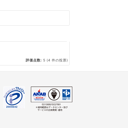
☆
評価点数:
5
(4 件の投票)