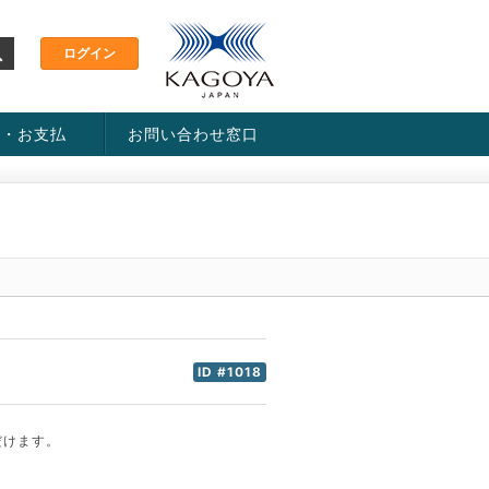
金・お支払
お問い合わせ窓口
ス・料金一覧表
い方法
ID #1018
だけます。