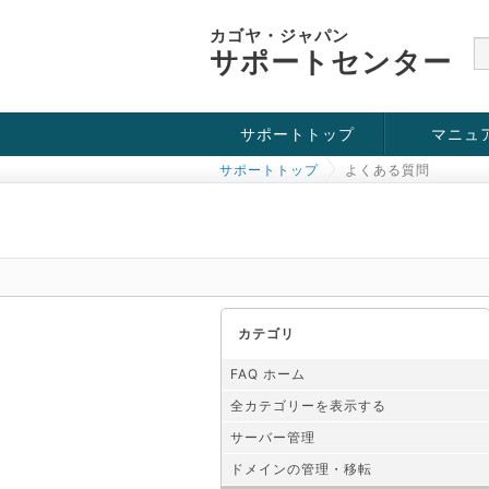
カゴヤ・ジャパン
サポートセンター
サポートトップ
マニュ
サポートトップ
よくある質問
お役立ち情報
チュートリアル
障害・メンテナンス情報
カテゴリ
FAQ ホーム
全カテゴリーを表示する
サーバー管理
ドメインの管理・移転