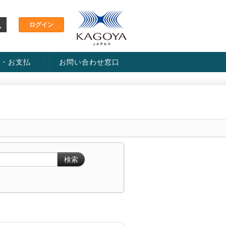
金・お支払
お問い合わせ窓口
ス・料金一覧表
い方法
検索