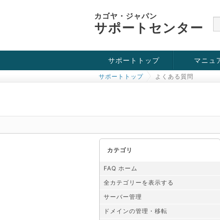
カゴヤ・ジャパン
サポートセンター
サポートトップ
マニュ
サポートトップ
よくある質問
お役立ち情報
チュートリアル
障害・メンテナンス情報
カテゴリ
FAQ ホーム
全カテゴリーを表示する
サーバー管理
ドメインの管理・移転