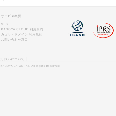
サービス概要
VPS
KAGOYA CLOUD 利用規約
カゴヤ・ドメイン 利用規約
お問い合わせ窓口
取り扱いについて
|
0
KAGOYA JAPAN Inc.
All Rights Reserved.