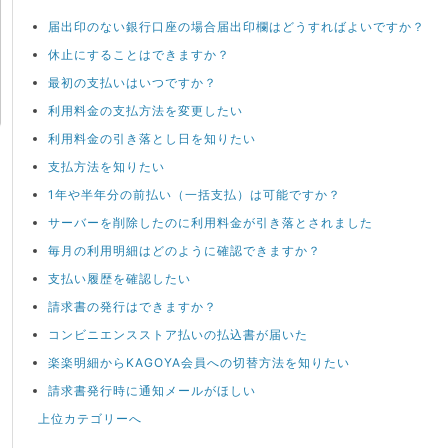
届出印のない銀行口座の場合届出印欄はどうすればよいですか？
休止にすることはできますか？
最初の支払いはいつですか？
利用料金の支払方法を変更したい
利用料金の引き落とし日を知りたい
支払方法を知りたい
1年や半年分の前払い（一括支払）は可能ですか？
サーバーを削除したのに利用料金が引き落とされました
毎月の利用明細はどのように確認できますか？
支払い履歴を確認したい
請求書の発行はできますか？
コンビニエンスストア払いの払込書が届いた
楽楽明細からKAGOYA会員への切替方法を知りたい
請求書発行時に通知メールがほしい
上位カテゴリーへ