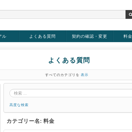
アル
よくある質問
契約の確認・変更
料
お客様情報の変更
パスワードの変更
お支払い方法の変更
サービスの解約
サービ
お支払
よくある質問
すべてのカテゴリを
表示
高度な検索
カテゴリー名: 料金