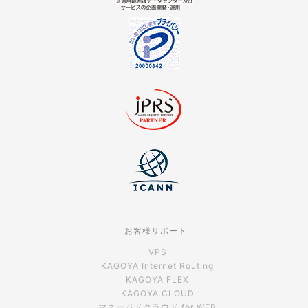
お客様サポート
VPS
KAGOYA Internet Routing
KAGOYA FLEX
KAGOYA CLOUD
マネージドクラウド for WEB