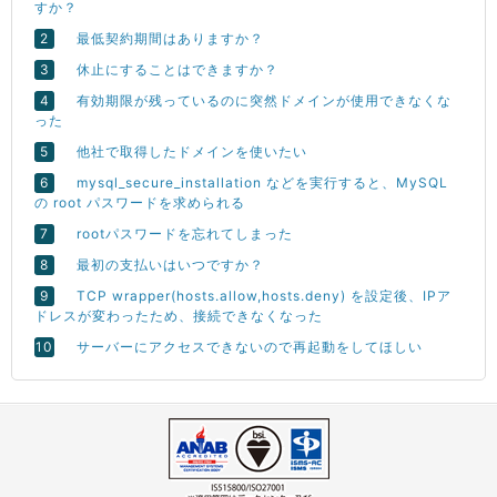
すか？
最低契約期間はありますか？
休止にすることはできますか？
有効期限が残っているのに突然ドメインが使用できなくな
った
他社で取得したドメインを使いたい
mysql_secure_installation などを実行すると、MySQL
の root パスワードを求められる
rootパスワードを忘れてしまった
最初の支払いはいつですか？
TCP wrapper(hosts.allow,hosts.deny) を設定後、IPア
ドレスが変わったため、接続できなくなった
サーバーにアクセスできないので再起動をしてほしい